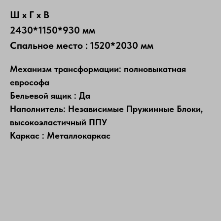
Ш х Г х В
2430*1150*930 мм
Спальное место : 1520*2030 мм
Механизм трансформации: полновыкатная
еврософа
Бельевой ящик : Да
Наполнитель: Независимые Пружинные Блоки,
высокоэластичный ППУ
Каркас : Металлокаркас