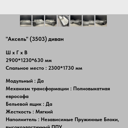
"Аксель" (3503) диван
Ш х Г х В
2900*1230*630 мм
Спальное место : 2300*1730 мм
Модульный : Да
Механизм трансформации : Полновыкатная
еврософа
Бельевой ящик : Да
Жесткость : Мягкий
Наполнитель : Независимые Пружинные Блоки,
высокоэластичный ППУ