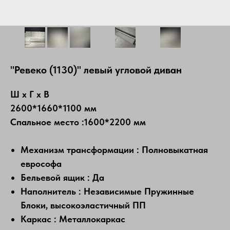
"Ревеко (1130)" левый угловой диван
Ш х Г х В
2600*1660*1100 мм
Спальное место :1600*2200 мм
Механизм трансформации : Полновыкатная
еврософа
Бельевой ящик : Да
Наполнитель : Независимые Пружинные
Блоки, высокоэластичный ПП
Каркас : Металлокаркас