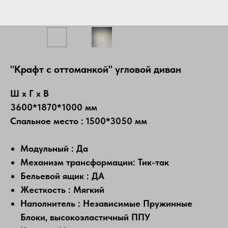
"Крафт с оттоманкой" угловой диван
Ш х Г х В
3600*1870*1000 мм
Спальное место : 1500*3050 мм
Модульный : Да
Механизм трансформации: Тик-так
Бельевой ящик : ДА
Жесткость : Мягкий
Наполнитель : Независимые Пружинные
Блоки, высокоэластичный ППУ