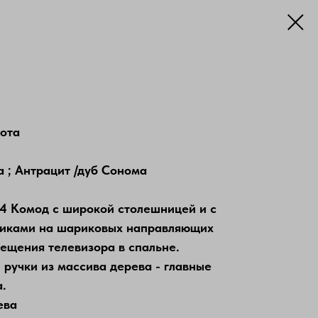
сота
а ; Антрацит /дуб Сонома
 Комод с широкой столешницей и с
иками на шариковых направляющих
ещения телевизора в спальне.
 ручки из массива дерева - главные
.
ева