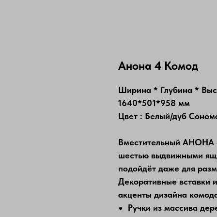
Анона 4 Комод
Ширина * Глубина * Вы
1640*501*958 мм
Цвет : Белый/дуб Соном
Вместительный АНОНА 4
шестью выдвижными ящ
подойдёт даже для разм
Декоративные вставки и
акценты дизайна комода
Ручки из массива дер