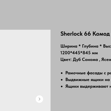
Sherlock 66 Комод
Ширина * Глубина * Вы
1200*445*845 мм
Цвет: Дуб Сонома , Ясе
Рамочные фасады с р
Выдвижные ящики на
Ящики выдерживают на