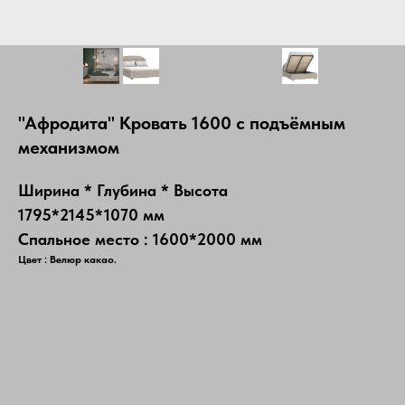
"Афродита" Кровать 1600 с подъёмным
механизмом
Ширина * Глубина * Высота
1795*2145*1070 мм
Спальное место : 1600*2000 мм
Цвет : Велюр какао.