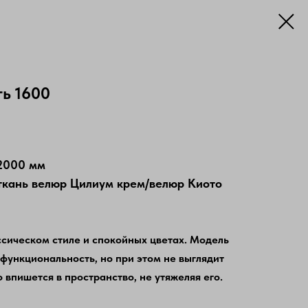
ть 1600
*2000 мм
ткань велюр Цилиум крем/велюр Киото
ссическом стиле и спокойных цветах. Модель
 функциональность, но при этом не выглядит
 впишется в пространство, не утяжеляя его.