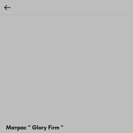
Матрас " Glory Firm "