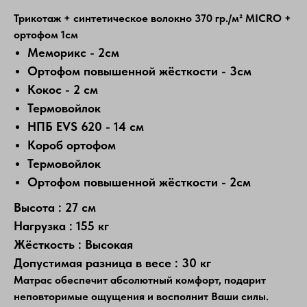
Трикотаж + синтетическое волокно 370 гр./м² MICRO +
ортофом 1см
Меморикс - 2см
Ортофом повышенной жёсткости - 3см
Кокос - 2 см
Термовойлок
НПБ EVS 620 - 14 см
Короб ортофом
Термовойлок
Ортофом повышенной жёсткости - 2см
Высота : 27 см
Нагрузка : 155 кг
Жёсткость : Высокая
Допустимая разница в весе : 30 кг
Матрас обеспечит абсолютный комфорт, подарит
неповторимые ощущения и восполнит Ваши силы.