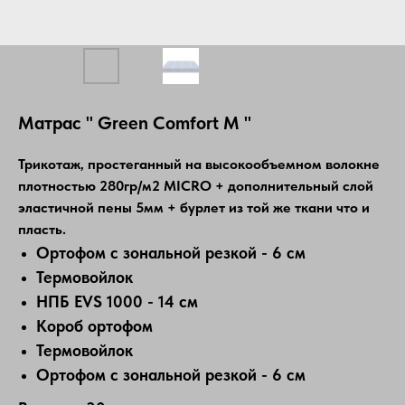
Матрас " Green Comfort M "
Трикотаж, простеганный на высокообъемном волокне
плотностью 280гр/м2 MICRO + дополнительный слой
эластичной пены 5мм + бурлет из той же ткани что и
пласть.
Ортофом с зональной резкой - 6 см
Термовойлок
НПБ EVS 1000 - 14 см
Короб ортофом
Термовойлок
Ортофом с зональной резкой - 6 см