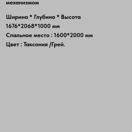
механизмом
Ширина * Глубина * Высота
1676*2068*1000 мм
Спальное место : 1600*2000 мм
Цвет : Таксония /Грей.