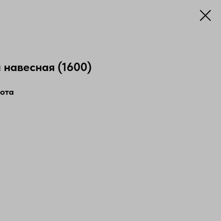
 навесная (1600)
сота