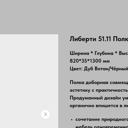
Либерти 51.11 Пол
Ширина * Глубина * Вы
820*35*1300 мм
Цвет: Дуб Вотан/Чёрны
Полка доборная совмещ
эстетику с практичност
Продуманный дизайн ум
органично впишется в 
сочетание природного
мебель одновременно 