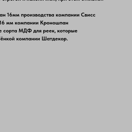
ан 16мм производства компании Свисс
16 мм компании Кроношпан
е сорта МДФ для реек, которые
ёнкой компании Шатдекор.