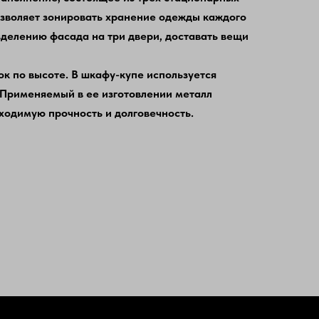
позволяет зонировать хранение одежды каждого
зделению фасада на три двери, доставать вещи
к по высоте. В шкафу-купе используется
 Применяемый в ее изготовлении металл
ходимую прочность и долговечность.