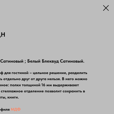
ЦН
 Сатиновый ; Белый Блеквуд Сатиновый.
 для гостиной – цельное решение, разделить
ь отдельно друг от друга нельзя. В него можно
нное: полки толщиной 16 мм выдерживают
е стеллажное отделение позволит сохранить в
ты, книги.
офиля
МДФ