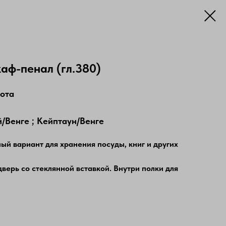
аф-пенал (гл.380)
сота
й/Венге ; Кейптаун/Венге
ый вариант для хранения посуды, книг и других
ерь со стеклянной вставкой. Внутри полки для