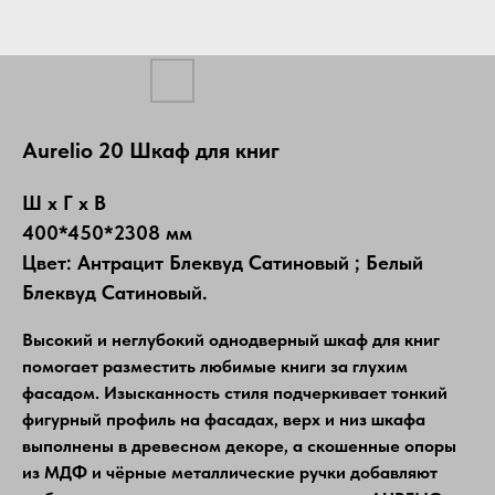
Aureliо 20 Шкаф для книг
Ш х Г х В
400*450*2308 мм
Цвет: Антрацит Блеквуд Сатиновый ; Белый
Блеквуд Сатиновый.
Высокий и неглубокий однодверный шкаф для книг
помогает разместить любимые книги за глухим
фасадом. Изысканность стиля подчеркивает тонкий
фигурный профиль на фасадах, верх и низ шкафа
выполнены в древесном декоре, а скошенные опоры
из МДФ и чёрные металлические ручки добавляют