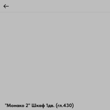
"Монако 2" Шкаф 1дв. (гл.430)