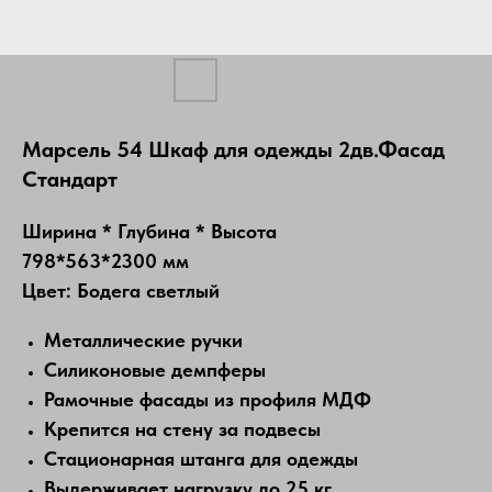
Марсель 54 Шкаф для одежды 2дв.Фасад
Стандарт
Ширина * Глубина * Высота
798*563*2300 мм
Цвет: Бодега светлый
Металлические ручки
Силиконовые демпферы
Рамочные фасады из профиля МДФ
Крепится на стену за подвесы
Стационарная штанга для одежды
Выдерживает нагрузку до 25 кг