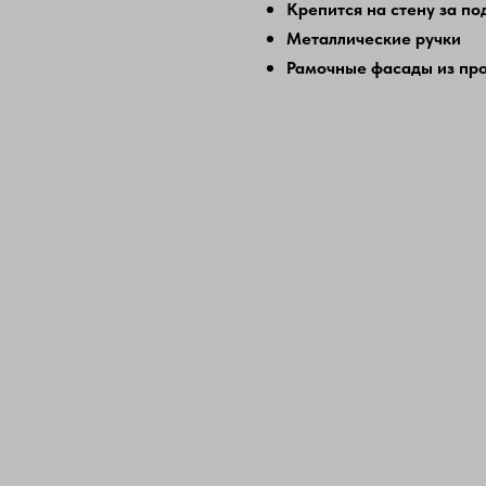
Крепится на стену за по
Металлические ручки
Рамочные фасады из пр