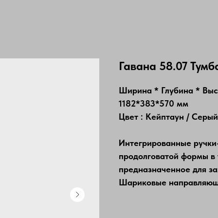
Гавана 58.07 Тумб
Ширина * Глубина * Вы
1182*383*570 мм
Цвет : Кейптаун / Серый
Интегрированные ручки
продолговатой формы в 
предназначенное для за
Шариковые направляющ