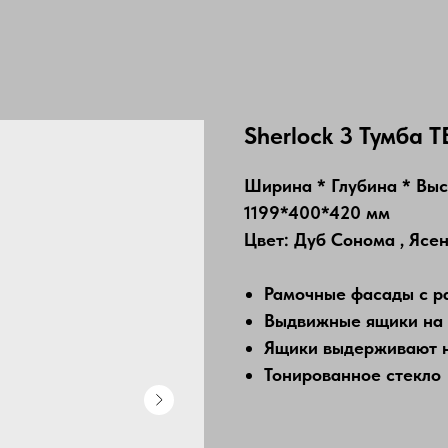
Sherlock 3 Тумба Т
Ширина * Глубина * Вы
1199*400*420 мм
Цвет: Дуб Сонома , Ясе
Рамочные фасады с р
Выдвижные ящики на
Ящики выдерживают на
Тонированное стекло